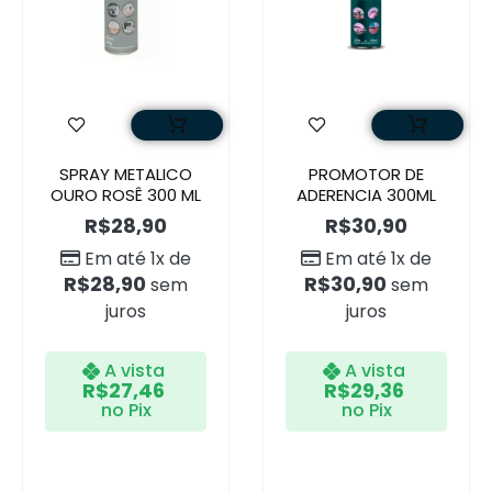
SPRAY METALICO
PROMOTOR DE
OURO ROSÊ 300 ML
ADERENCIA 300ML
R$
28,90
R$
30,90
Em até 1x de
Em até 1x de
R$
28,90
R$
30,90
sem
sem
juros
juros
A vista
A vista
R$
27,46
R$
29,36
no Pix
no Pix