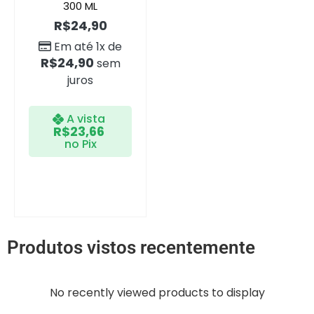
300 ML
R$
24,90
Em até 1x de
R$
24,90
sem
juros
A vista
R$
23,66
no Pix
Produtos vistos recentemente
No recently viewed products to display