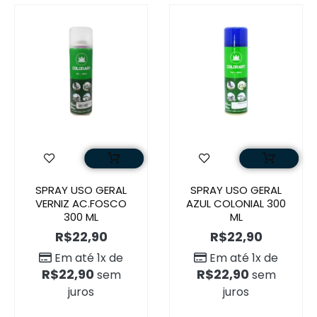
SPRAY USO GERAL
SPRAY USO GERAL
VERNIZ AC.FOSCO
AZUL COLONIAL 300
300 ML
ML
R$
22,90
R$
22,90
Em até 1x de
Em até 1x de
R$
22,90
R$
22,90
sem
sem
juros
juros