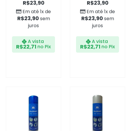
R$
23,90
R$
23,90
Em até 1x de
Em até 1x de
R$
23,90
R$
23,90
sem
sem
juros
juros
A vista
A vista
R$
22,71
R$
22,71
no Pix
no Pix