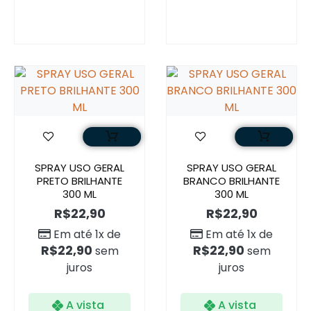
SPRAY USO GERAL
SPRAY USO GERAL
PRETO BRILHANTE
BRANCO BRILHANTE
300 ML
300 ML
R$
22,90
R$
22,90
Em até 1x de
Em até 1x de
R$
22,90
R$
22,90
sem
sem
juros
juros
A vista
A vista