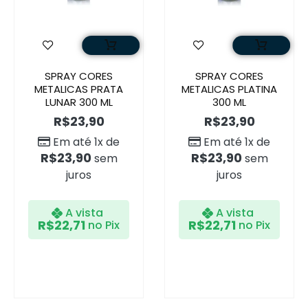
SPRAY CORES
SPRAY CORES
METALICAS PRATA
METALICAS PLATINA
LUNAR 300 ML
300 ML
R$
23,90
R$
23,90
Em até 1x de
Em até 1x de
R$
23,90
R$
23,90
sem
sem
juros
juros
A vista
A vista
R$
22,71
R$
22,71
no Pix
no Pix