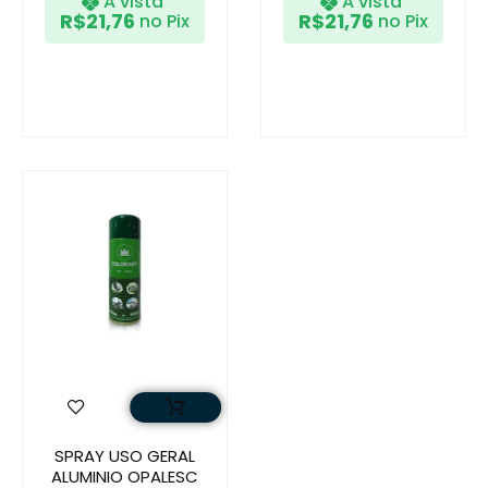
A vista
A vista
R$
21,76
R$
21,76
no Pix
no Pix
SPRAY USO GERAL
ALUMINIO OPALESC