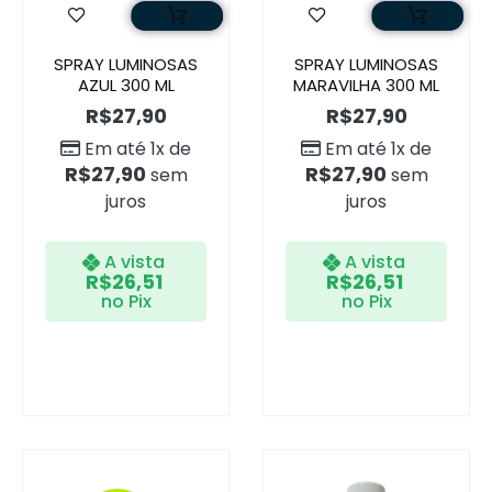
SPRAY LUMINOSAS
SPRAY LUMINOSAS
AZUL 300 ML
MARAVILHA 300 ML
R$
27,90
R$
27,90
Em até 1x de
Em até 1x de
R$
27,90
R$
27,90
sem
sem
juros
juros
A vista
A vista
R$
26,51
R$
26,51
no Pix
no Pix