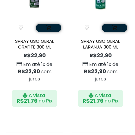
SPRAY USO GERAL
SPRAY USO GERAL
GRAFITE 300 ML
LARANJA 300 ML
R$
22,90
R$
22,90
Em até 1x de
Em até 1x de
R$
22,90
R$
22,90
sem
sem
juros
juros
A vista
A vista
R$
21,76
R$
21,76
no Pix
no Pix