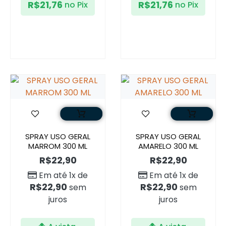
R$
21,76
R$
21,76
no Pix
no Pix
SPRAY USO GERAL
SPRAY USO GERAL
MARROM 300 ML
AMARELO 300 ML
R$
22,90
R$
22,90
Em até 1x de
Em até 1x de
R$
22,90
R$
22,90
sem
sem
juros
juros