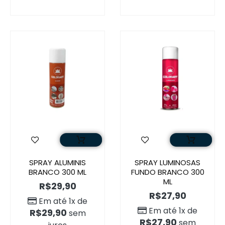
SPRAY ALUMINIS
SPRAY LUMINOSAS
BRANCO 300 ML
FUNDO BRANCO 300
ML
R$
29,90
R$
27,90
Em até 1x de
Em até 1x de
R$
29,90
sem
R$
27,90
sem