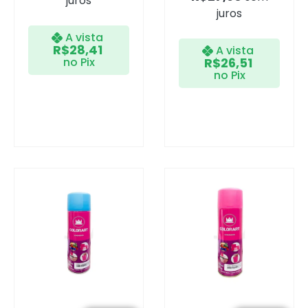
juros
juros
A vista
R$
28,41
A vista
no Pix
R$
26,51
no Pix