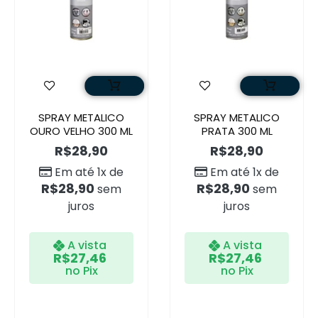
SPRAY METALICO
SPRAY METALICO
OURO VELHO 300 ML
PRATA 300 ML
R$
28,90
R$
28,90
Em até 1x de
Em até 1x de
R$
28,90
R$
28,90
sem
sem
juros
juros
A vista
A vista
R$
27,46
R$
27,46
no Pix
no Pix