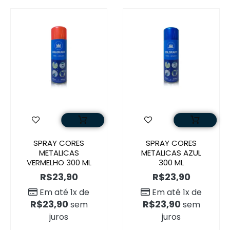
SPRAY CORES
SPRAY CORES
METALICAS
METALICAS AZUL
VERMELHO 300 ML
300 ML
R$
23,90
R$
23,90
Em até 1x de
Em até 1x de
R$
23,90
R$
23,90
sem
sem
juros
juros