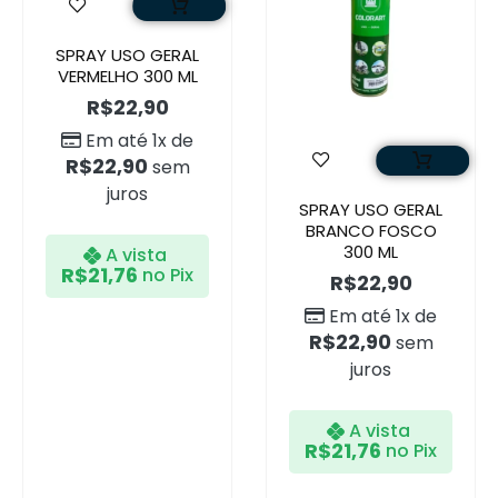
SPRAY USO GERAL
VERMELHO 300 ML
R$
22,90
Em até 1x de
R$
22,90
sem
juros
SPRAY USO GERAL
BRANCO FOSCO
300 ML
A vista
R$
21,76
no Pix
R$
22,90
Em até 1x de
R$
22,90
sem
juros
A vista
R$
21,76
no Pix