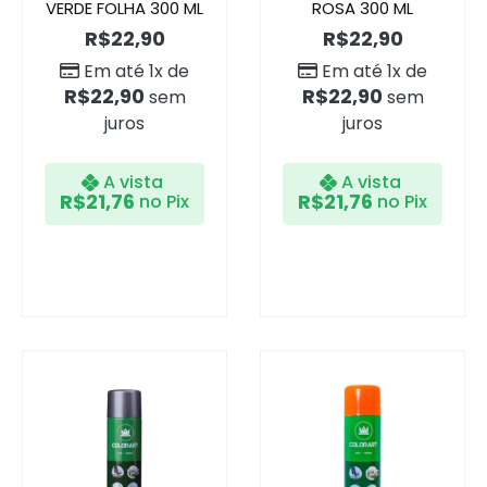
VERDE FOLHA 300 ML
ROSA 300 ML
R$
22,90
R$
22,90
Em até 1x de
Em até 1x de
R$
22,90
R$
22,90
sem
sem
juros
juros
A vista
A vista
R$
21,76
R$
21,76
no Pix
no Pix