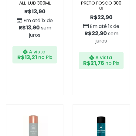
ALL-LUB 300ML
PRETO FOSCO 300
ML
R$
13,90
R$
22,90
Em até 1x de
Em até 1x de
R$
13,90
sem
R$
22,90
sem
juros
juros
A vista
R$
13,21
no Pix
A vista
R$
21,76
no Pix