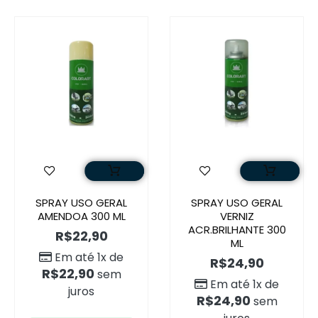
SPRAY USO GERAL
SPRAY USO GERAL
AMENDOA 300 ML
VERNIZ
ACR.BRILHANTE 300
R$
22,90
ML
Em até 1x de
R$
24,90
R$
22,90
sem
Em até 1x de
juros
R$
24,90
sem