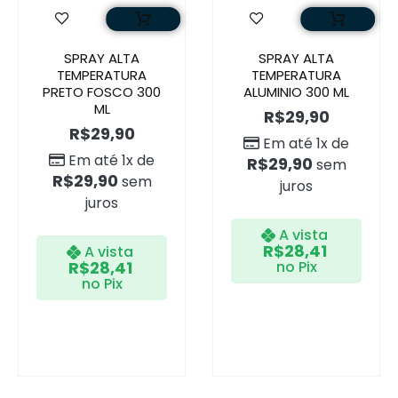
SPRAY ALTA
SPRAY ALTA
TEMPERATURA
TEMPERATURA
PRETO FOSCO 300
ALUMINIO 300 ML
ML
R$
29,90
R$
29,90
Em até 1x de
Em até 1x de
R$
29,90
sem
R$
29,90
sem
juros
juros
A vista
R$
28,41
A vista
R$
28,41
no Pix
no Pix