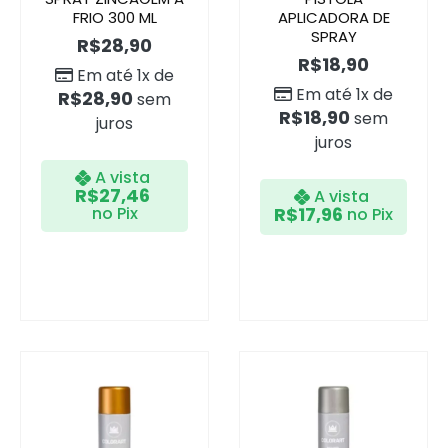
FRIO 300 ML
APLICADORA DE
SPRAY
R$
28,90
R$
18,90
Em até 1x de
Em até 1x de
R$
28,90
sem
R$
18,90
sem
juros
juros
A vista
R$
27,46
A vista
no Pix
R$
17,96
no Pix