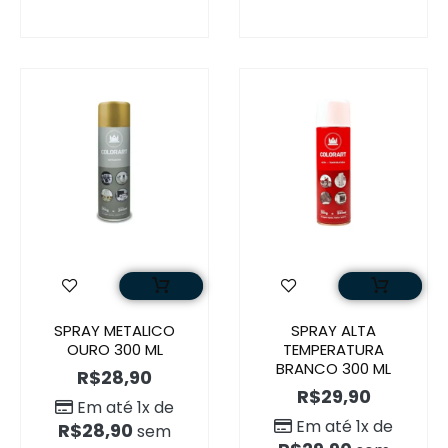
SPRAY METALICO
SPRAY ALTA
OURO 300 ML
TEMPERATURA
BRANCO 300 ML
R$
28,90
R$
29,90
Em até 1x de
Em até 1x de
R$
28,90
sem