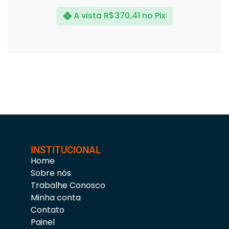
A vista
R$
370,41
no Pix
INSTITUCIONAL
Home
Sobre nós
Trabalhe Conosco
Minha conta
Contato
Painel