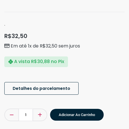
.
R$
32,50
Em até 1x de
R$
32,50
sem juros
A vista
R$
30,88
no Pix
Detalhes do parcelamento
Adicionar Ao Carrinho