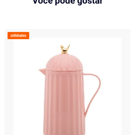
Você pode gostar
utilidades