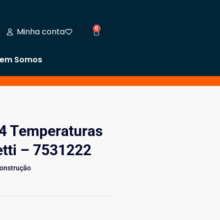
0
Minha conta
em Somos
 4 Temperaturas
tti – 7531222
Construção