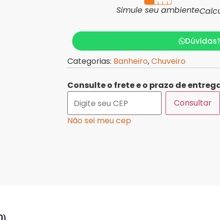
Simule seu ambiente
Calc
Dúvidas
Categorias:
Banheiro
,
Chuveiro
Consulte o frete e o prazo de entrega
Consultar
Não sei meu cep
0)