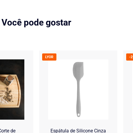
Você pode gostar
LYOR
-
orte de
Espátula de Silicone Cinza