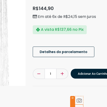
R$
144,90
Em até 6x de
R$
24,15
sem juros
A vista
R$
137,66
no Pix
Detalhes do parcelamento
Adicionar Ao Carrinh