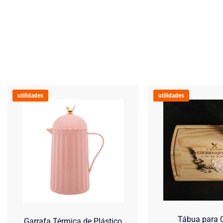
utilidades
utilidades
Tábua para C
Garrafa Térmica de Plástico