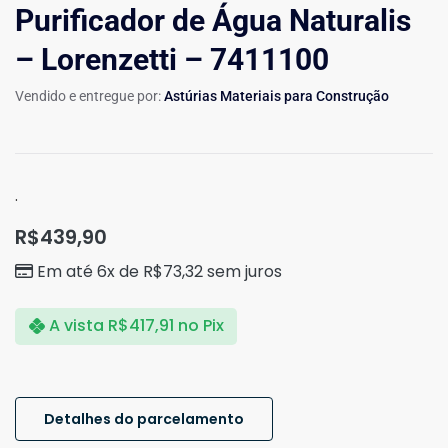
Purificador de Água Naturalis
– Lorenzetti – 7411100
Vendido e entregue por:
Astúrias Materiais para Construção
.
R$
439,90
Em até 6x de
R$
73,32
sem juros
A vista
R$
417,91
no Pix
Detalhes do parcelamento