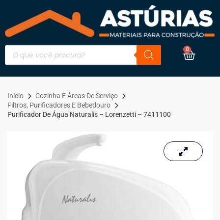
0
Início
Cozinha E Áreas De Serviço
Filtros, Purificadores E Bebedouro
Purificador De Água Naturalis – Lorenzetti – 7411100