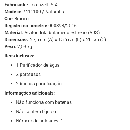
Fabricante:
Lorenzetti S.A
Modelo:
7411100 / Naturalis
Cor:
Branco
Registro no Inmetro:
000393/2016
Material:
Acrilonitrila butadieno estireno (ABS)
Dimensões:
27,5 cm (A) x 15,5 cm (L) x 26 cm (C)
Peso:
2,08 kg
Itens inclusos:
1 Purificador de água
2 parafusos
2 buchas para fixação
Informações adicionais:
Não funciona com baterias
Não contém líquido
Número de unidades: 1