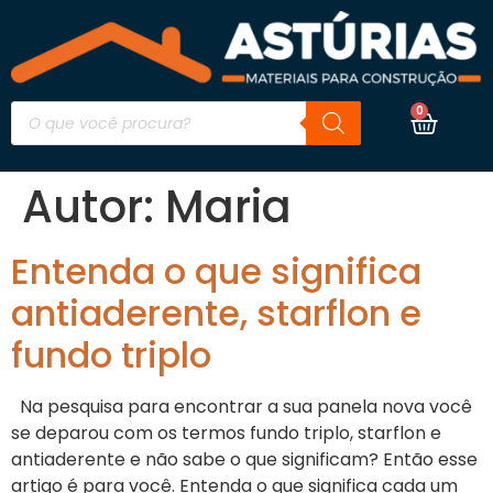
0
Autor:
Maria
Entenda o que significa
antiaderente, starflon e
fundo triplo
Na pesquisa para encontrar a sua panela nova você
se deparou com os termos fundo triplo, starflon e
antiaderente e não sabe o que significam? Então esse
artigo é para você. Entenda o que significa cada um