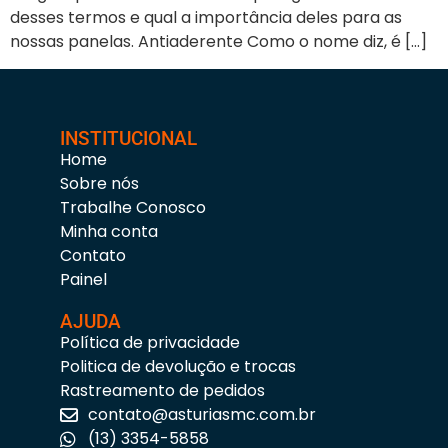
desses termos e qual a importância deles para as
nossas panelas. Antiaderente Como o nome diz, é […]
INSTITUCIONAL
Home
Sobre nós
Trabalhe Conosco
Minha conta
Contato
Painel
AJUDA
Política de privacidade
Politica de devolução e trocas
Rastreamento de pedidos
contato@asturiasmc.com.br
(13) 3354-5858