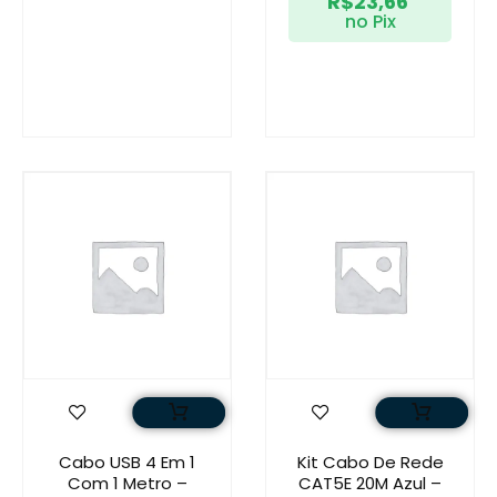
R$
23,66
no Pix
Cabo USB 4 Em 1
Kit Cabo De Rede
Com 1 Metro –
CAT5E 20M Azul –