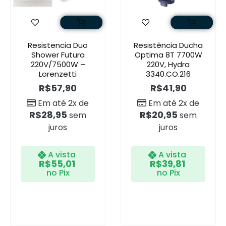
Resistencia Duo
Resistência Ducha
Shower Futura
Optima 8T 7700W
220V/7500W –
220V, Hydra
Lorenzetti
3340.CO.216
R$
57,90
R$
41,90
Em até 2x de
Em até 2x de
R$
28,95
R$
20,95
sem
sem
juros
juros
A vista
A vista
R$
55,01
R$
39,81
no Pix
no Pix