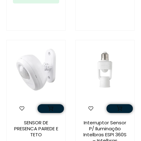
SENSOR DE
Interruptor Sensor
PRESENCA PAREDE E
P/ Iluminação
TETO
Intelbras ESPI 360S
– Intelbras