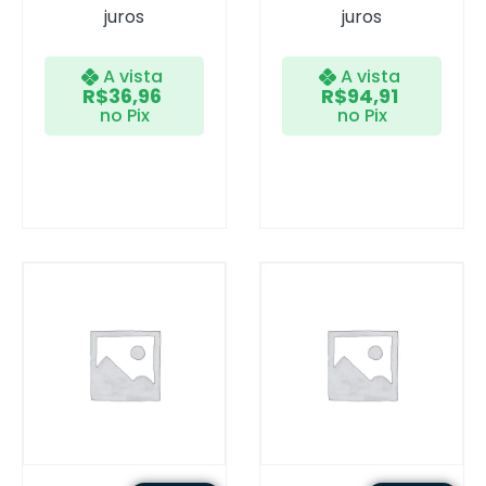
juros
juros
A vista
A vista
R$
36,96
R$
94,91
no Pix
no Pix