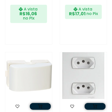
A vista
A vista
R$
16,06
R$
17,01
no Pix
no Pix