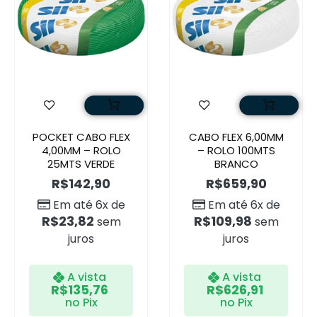
POCKET CABO FLEX
CABO FLEX 6,00MM
4,00MM – ROLO
– ROLO 100MTS
25MTS VERDE
BRANCO
R$
142,90
R$
659,90
Em até 6x de
Em até 6x de
R$
23,82
R$
109,98
sem
sem
juros
juros
A vista
A vista
R$
135,76
R$
626,91
no Pix
no Pix