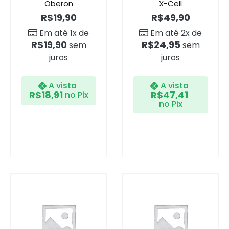
Oberon
X-Cell
R$
19,90
R$
49,90
Em até 1x de
Em até 2x de
R$
19,90
R$
24,95
sem
sem
juros
juros
A vista
A vista
R$
18,91
R$
47,41
no Pix
no Pix