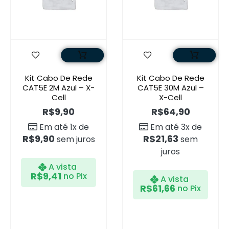
Kit Cabo De Rede
Kit Cabo De Rede
CAT5E 2M Azul – X-
CAT5E 30M Azul –
Cell
X-Cell
R$
9,90
R$
64,90
Em até 1x de
Em até 3x de
R$
9,90
R$
21,63
sem juros
sem
juros
A vista
R$
9,41
no Pix
A vista
R$
61,66
no Pix