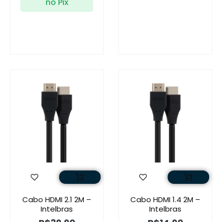
no Pix
Cabo HDMI 2.1 2M –
Cabo HDMI 1.4 2M –
Intelbras
Intelbras