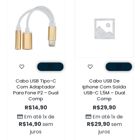
Cabo USB Tipo-C
Cabo USB De
Com Adaptador
Iphone Com Saída
Para Fone P2 – Dual
USB-C 1,5M – Dual
Comp
Comp
R$
14,90
R$
29,90
Em até 1x de
Em até 1x de
R$
14,90
R$
29,90
sem
sem
juros
juros