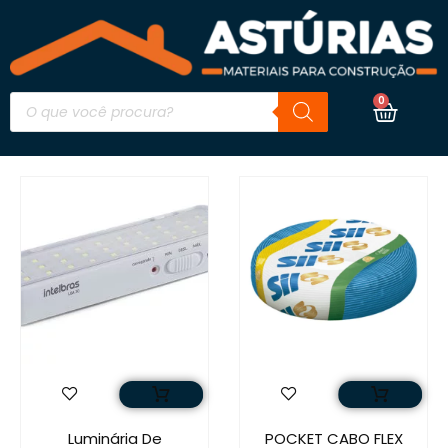
0
Luminária De
POCKET CABO FLEX