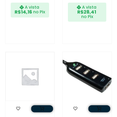
A vista
A vista
R$
14,16
R$
28,41
no Pix
no Pix