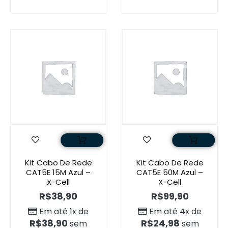
Kit Cabo De Rede
Kit Cabo De Rede
CAT5E 15M Azul –
CAT5E 50M Azul –
X-Cell
X-Cell
R$
38,90
R$
99,90
Em até 1x de
Em até 4x de
R$
38,90
R$
24,98
sem
sem