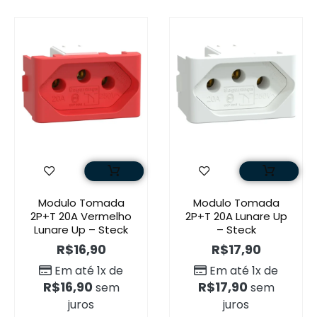
Modulo Tomada
Modulo Tomada
2P+T 20A Vermelho
2P+T 20A Lunare Up
Lunare Up – Steck
– Steck
R$
16,90
R$
17,90
Em até 1x de
Em até 1x de
R$
16,90
R$
17,90
sem
sem
juros
juros