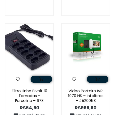
Filtro Linha Bivolt 10
Vídeo Porteiro IVR
Tomadas –
1070 HS – Intelbras
Forceline – 673
– 4520053
R$
64,90
R$
999,90