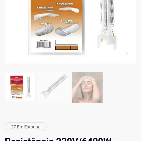
27 Em Estoque