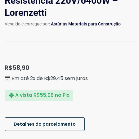
Resistência 220V/6400W –
Lorenzetti
Vendido e entregue por:
Astúrias Materiais para Construção
.
R$
58,90
Em até 2x de
R$
29,45
sem juros
A vista
R$
55,96
no Pix
Detalhes do parcelamento