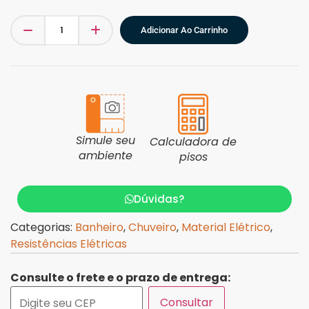
Adicionar Ao Carrinho
Simule seu
Calculadora de
ambiente
pisos
Dúvidas?
Categorias:
Banheiro
,
Chuveiro
,
Material Elétrico
,
Resistências Elétricas
Consulte o frete e o prazo de entrega:
Consultar