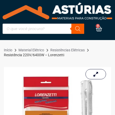
0
Início
Material Elétrico
Resistências Elétricas
Resistência 220V/6400W – Lorenzetti