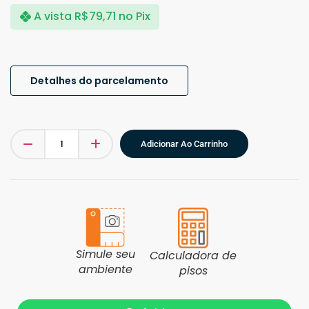
A vista
R$
79,71
no Pix
Detalhes do parcelamento
Adicionar Ao Carrinho
Simule seu
Calculadora de
ambiente
pisos