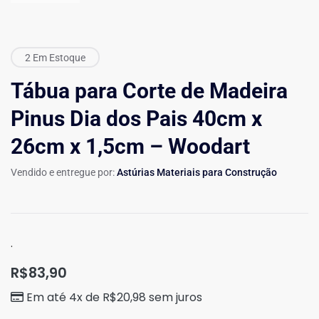
2 Em Estoque
Tábua para Corte de Madeira
Pinus Dia dos Pais 40cm x
26cm x 1,5cm – Woodart
Vendido e entregue por:
Astúrias Materiais para Construção
.
R$
83,90
Em até 4x de
R$
20,98
sem juros