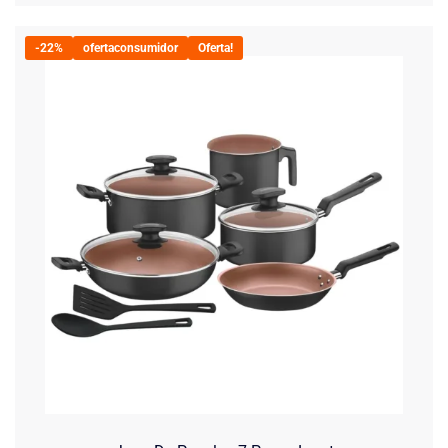
-22%
ofertaconsumidor
Oferta!