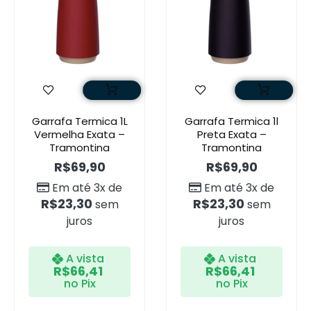
Garrafa Termica 1L
Garrafa Termica 1l
Vermelha Exata –
Preta Exata –
Tramontina
Tramontina
R$
69,90
R$
69,90
Em até 3x de
Em até 3x de
R$
23,30
R$
23,30
sem
sem
juros
juros
A vista
A vista
R$
66,41
R$
66,41
no Pix
no Pix