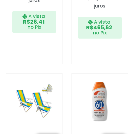
juros
juros
A vista
R$
28,41
A vista
no Pix
R$
465,62
no Pix