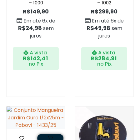
– 1000
– 1002
R$
149,90
R$
299,90
Em até 6x de
Em até 6x de
R$
24,98
R$
49,98
sem
sem
juros
juros
A vista
A vista
R$
142,41
R$
284,91
no Pix
no Pix