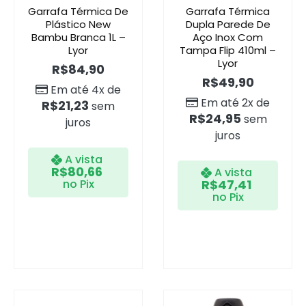
Garrafa Térmica De
Garrafa Térmica
Plástico New
Dupla Parede De
Bambu Branca 1L –
Aço Inox Com
Lyor
Tampa Flip 410ml –
Lyor
R$
84,90
R$
49,90
Em até 4x de
Em até 2x de
R$
21,23
sem
R$
24,95
sem
juros
juros
A vista
R$
80,66
A vista
no Pix
R$
47,41
no Pix