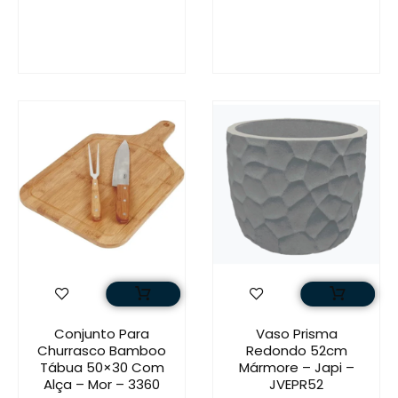
Conjunto Para
Vaso Prisma
Churrasco Bamboo
Redondo 52cm
Tábua 50×30 Com
Mármore – Japi –
Alça – Mor – 3360
JVEPR52