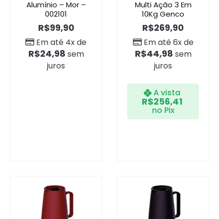
Alumínio – Mor –
Multi Ação 3 Em
002101
10Kg Genco
R$
99,90
R$
269,90
Em até 4x de
Em até 6x de
R$
24,98
R$
44,98
sem
sem
juros
juros
A vista
R$
256,41
no Pix