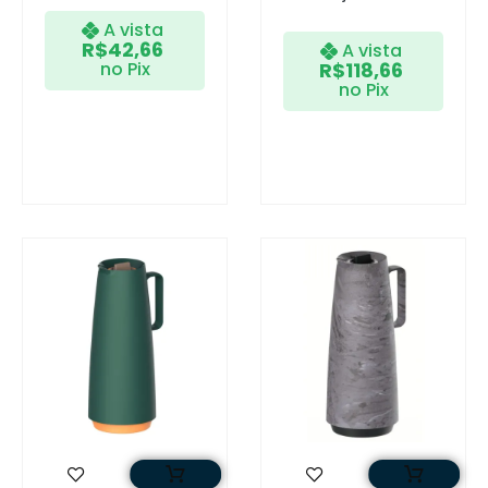
A vista
R$
42,66
A vista
no Pix
R$
118,66
no Pix