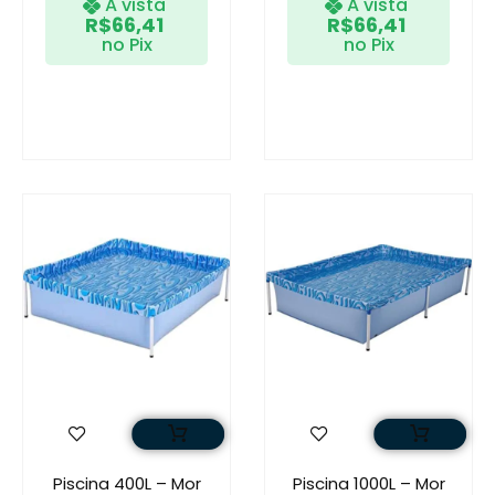
A vista
A vista
R$
66,41
R$
66,41
no Pix
no Pix
Piscina 400L – Mor
Piscina 1000L – Mor