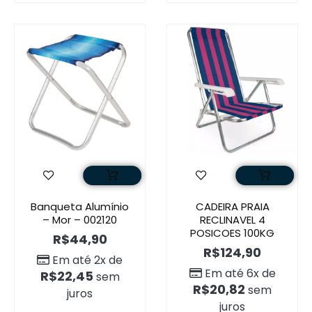
Banqueta Alumínio
CADEIRA PRAIA
– Mor – 002120
RECLINAVEL 4
POSICOES 100KG
R$
44,90
R$
124,90
Em até 2x de
Em até 6x de
R$
22,45
sem
R$
20,82
sem
juros
juros