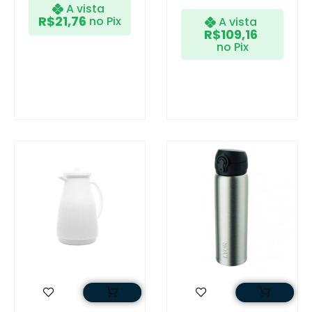
A vista
R$
21,76
no Pix
A vista
R$
109,16
no Pix