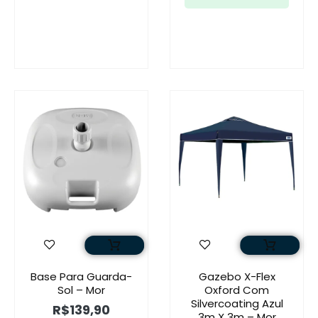
Base Para Guarda-
Gazebo X-Flex
Sol – Mor
Oxford Com
Silvercoating Azul
R$
139,90
3m X 3m – Mor