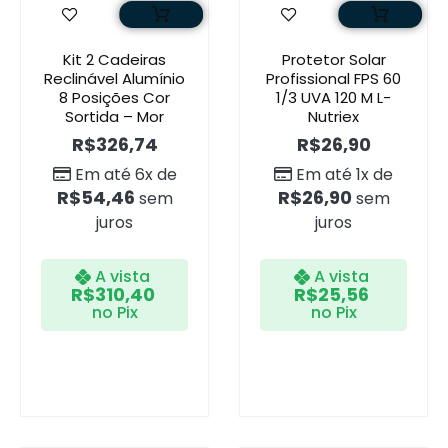
Kit 2 Cadeiras
Protetor Solar
Reclinável Alumínio
Profissional FPS 60
8 Posições Cor
1/3 UVA 120 M L-
Sortida – Mor
Nutriex
R$
326,74
R$
26,90
Em até 6x de
Em até 1x de
R$
54,46
R$
26,90
sem
sem
juros
juros
A vista
A vista
R$
310,40
R$
25,56
no Pix
no Pix