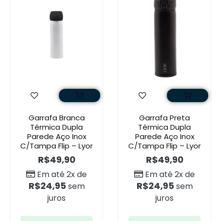
Garrafa Branca
Garrafa Preta
Térmica Dupla
Térmica Dupla
Parede Aço Inox
Parede Aço Inox
C/Tampa Flip – Lyor
C/Tampa Flip – Lyor
R$
49,90
R$
49,90
Em até 2x de
Em até 2x de
R$
24,95
R$
24,95
sem
sem
juros
juros