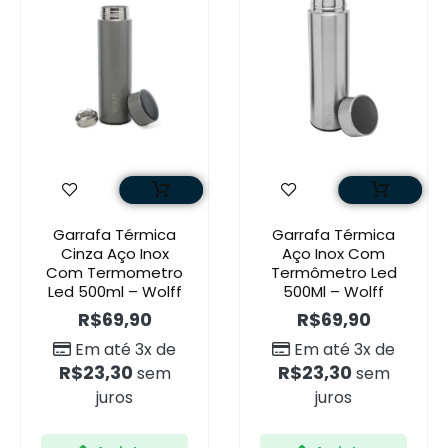
Garrafa Térmica
Garrafa Térmica
Cinza Aço Inox
Aço Inox Com
Com Termometro
Termômetro Led
Led 500ml – Wolff
500Ml – Wolff
R$
69,90
R$
69,90
Em até 3x de
Em até 3x de
R$
23,30
R$
23,30
sem
sem
juros
juros