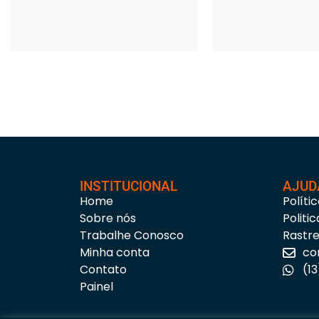
INSTITUCIONAL
AJUD
Home
Políti
Sobre nós
Politi
Trabalhe Conosco
Rastr
Minha conta
co
Contato
(1
Painel