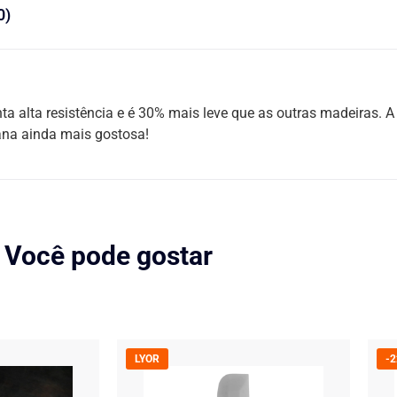
0)
ta alta resistência e é 30% mais leve que as outras madeiras. 
mana ainda mais gostosa!
Você pode gostar
LYOR
-