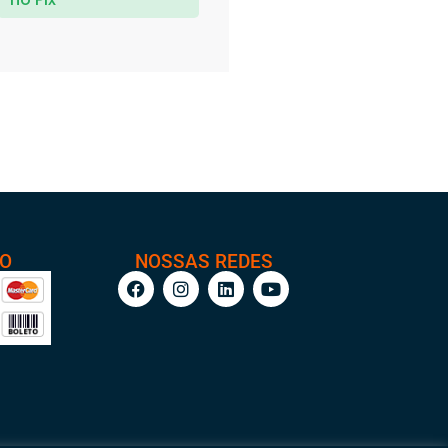
TO
NOSSAS REDES