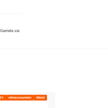
A Gamela vai
22%
ofertaconsumidor
Oferta!