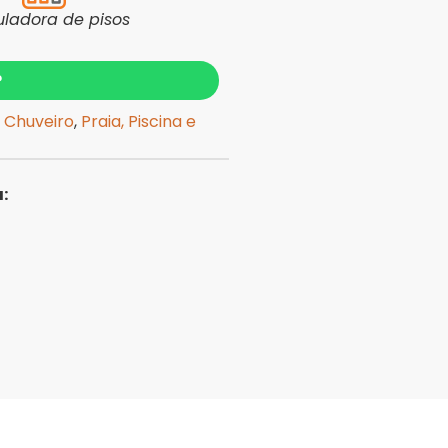
uladora de pisos
?
,
Chuveiro
,
Praia, Piscina e
: