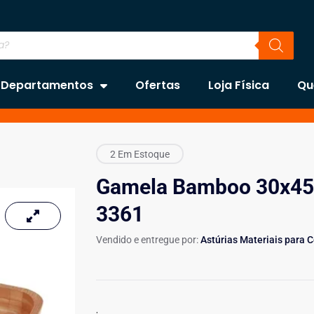
Departamentos
Ofertas
Loja Física
Qu
2 Em Estoque
Gamela Bamboo 30x45
3361
Vendido e entregue por:
Astúrias Materiais para 
.