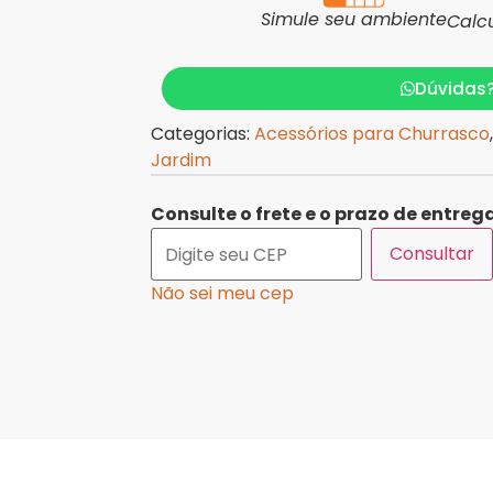
Simule seu ambiente
Calc
Dúvidas
Categorias:
Acessórios para Churrasco
Jardim
Consulte o frete e o prazo de entrega
Consultar
Não sei meu cep