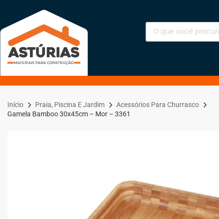
Início
Praia, Piscina E Jardim
Acessórios Para Churrasco
Gamela Bamboo 30x45cm – Mor – 3361