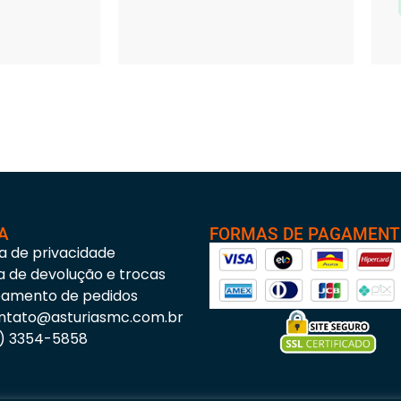
A
FORMAS DE PAGAMEN
ca de privacidade
ca de devolução e trocas
eamento de pedidos
ntato@asturiasmc.com.br
3) 3354-5858