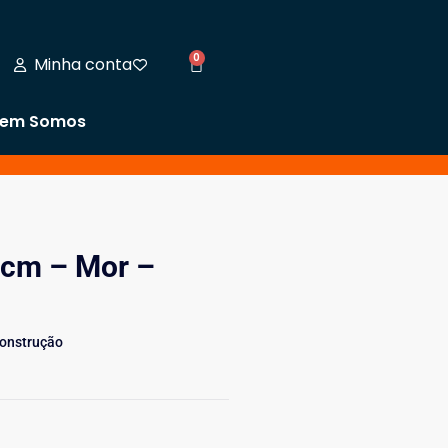
0
Minha conta
em Somos
cm – Mor –
Construção