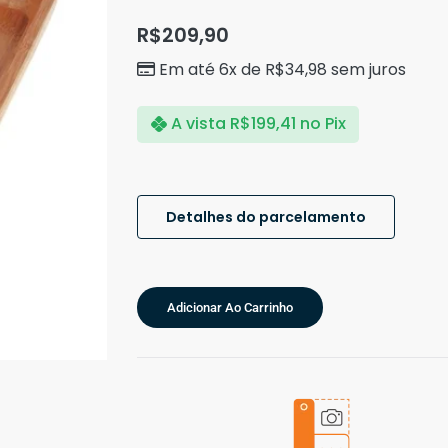
R$
209,90
Em até 6x de
R$
34,98
sem juros
A vista
R$
199,41
no Pix
Detalhes do parcelamento
Adicionar Ao Carrinho