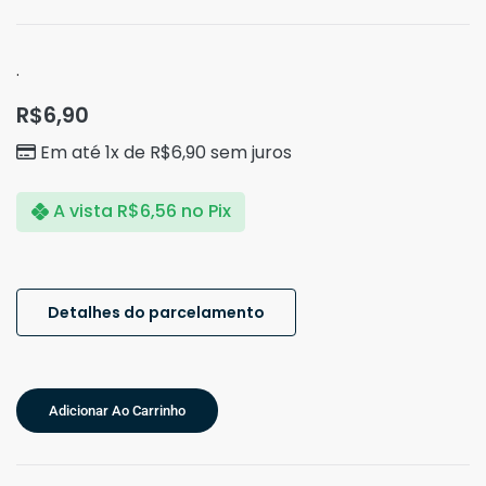
.
R$
6,90
Em até 1x de
R$
6,90
sem juros
A vista
R$
6,56
no Pix
Detalhes do parcelamento
Adicionar Ao Carrinho