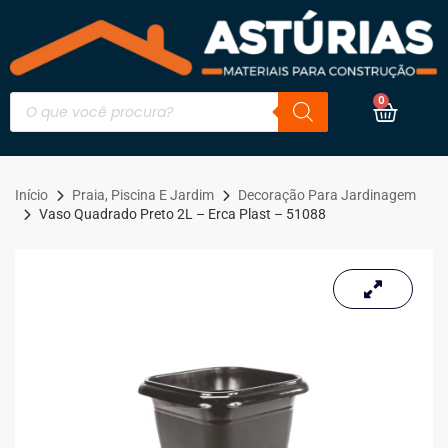
0
Início
Praia, Piscina E Jardim
Decoração Para Jardinagem
Vaso Quadrado Preto 2L – Erca Plast – 51088