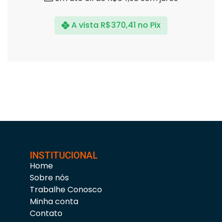
A vista
R$
370,41
no Pix
INSTITUCIONAL
Home
Sobre nós
Trabalhe Conosco
Minha conta
Contato