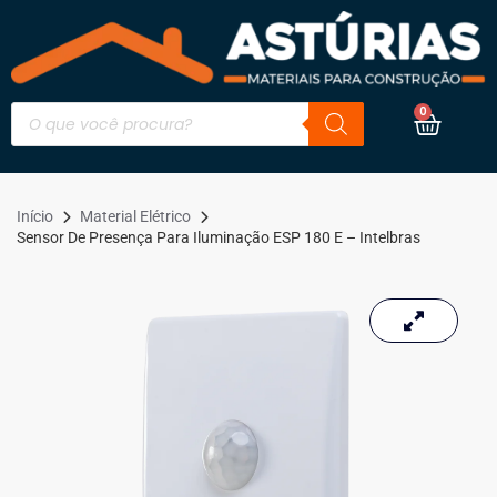
0
Início
Material Elétrico
Sensor De Presença Para Iluminação ESP 180 E – Intelbras