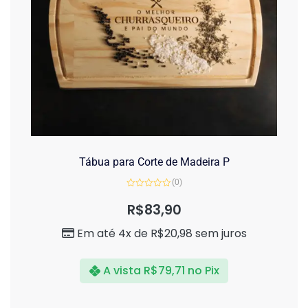
Tábua para Corte de Madeira P
(0)
Avaliação
0
R$
83,90
de
5
Em até 4x de
R$
20,98
sem juros
A vista
R$
79,71
no Pix