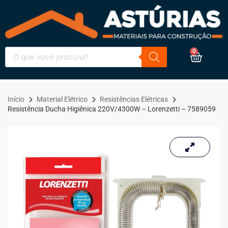
0
Início
Material Elétrico
Resistências Elétricas
Resistência Ducha Higiênica 220V/4300W – Lorenzetti – 7589059