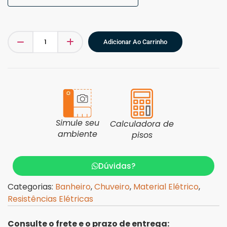
Adicionar Ao Carrinho
Simule seu
Calculadora de
ambiente
pisos
Dúvidas?
Categorias:
Banheiro
,
Chuveiro
,
Material Elétrico
,
Resistências Elétricas
Consulte o frete e o prazo de entrega: