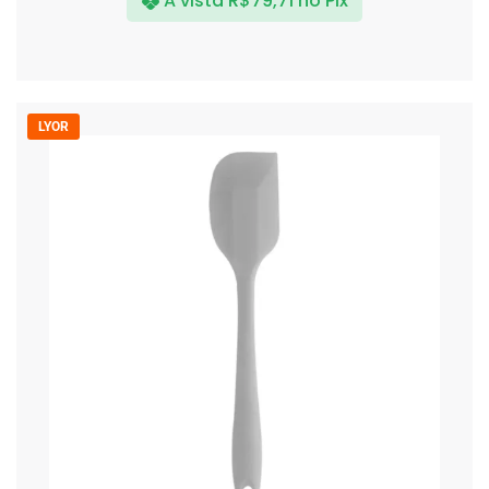
A vista
R$
79,71
no Pix
LYOR