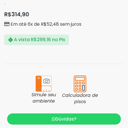
.
R$
314,90
Em até 6x de
R$
52,48
sem juros
A vista
R$
299,16
no Pix
Simule seu
Calculadora de
ambiente
pisos
Dúvidas?