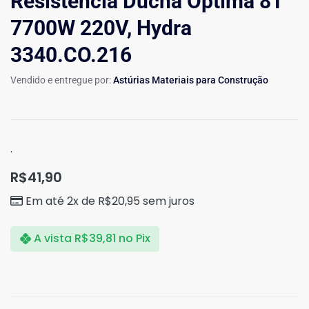
Resistência Ducha Optima 8T
7700W 220V, Hydra
3340.CO.216
Vendido e entregue por:
Astúrias Materiais para Construção
.
R$
41,90
Em até 2x de
R$
20,95
sem juros
A vista
R$
39,81
no Pix