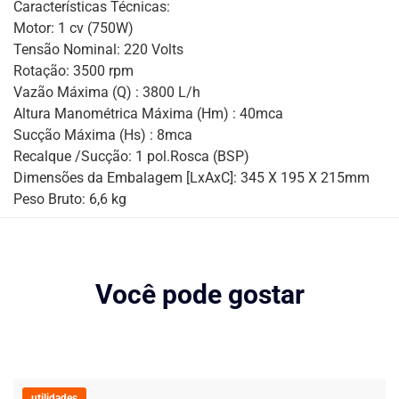
Características Técnicas:
Motor: 1 cv (750W)
Tensão Nominal: 220 Volts
Rotação: 3500 rpm
Vazão Máxima (Q) : 3800 L/h
Altura Manométrica Máxima (Hm) : 40mca
Sucção Máxima (Hs) : 8mca
Recalque /Sucção: 1 pol.Rosca (BSP)
Dimensões da Embalagem [LxAxC]: 345 X 195 X 215mm
Peso Bruto: 6,6 kg
Você pode gostar
utilidades