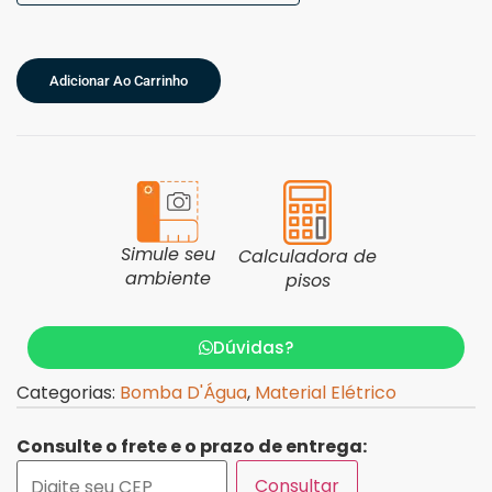
Adicionar Ao Carrinho
Simule seu
Calculadora de
ambiente
pisos
Dúvidas?
Categorias:
Bomba D'Água
,
Material Elétrico
Consulte o frete e o prazo de entrega:
Consultar