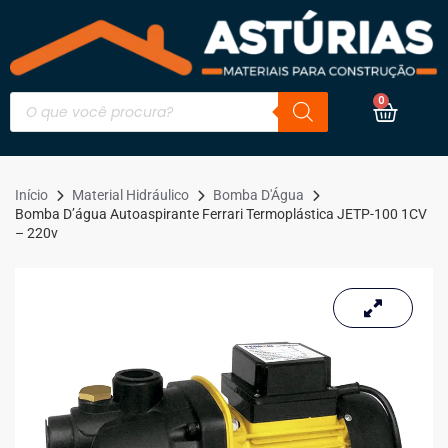
0
Início
Material Hidráulico
Bomba D'Água
Bomba D’água Autoaspirante Ferrari Termoplástica JETP-100 1CV
– 220v