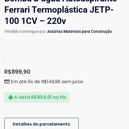
Ferrari Termoplástica JETP-
100 1CV – 220v
Vendido e entregue por:
Astúrias Materiais para Construção
.
R$
899,90
Em até 6x de
R$
149,98
sem juros
A vista
R$
854,91
no Pix
Detalhes do parcelamento