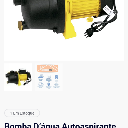
1 Em Estoque
Bomba D’água Autoaspirante