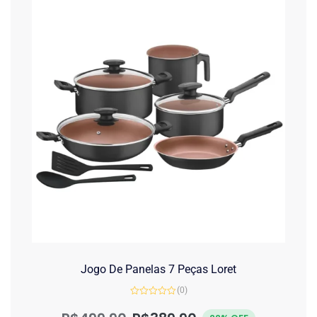
Jogo De Panelas 7 Peças Loret
(0)
Avaliação
0