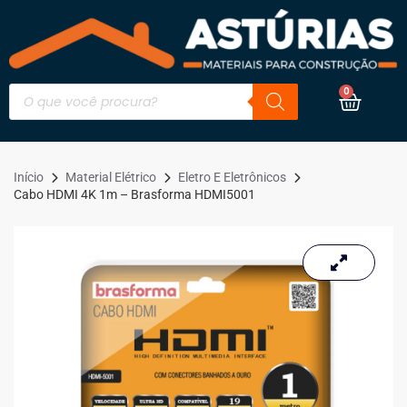
0
Início
Material Elétrico
Eletro E Eletrônicos
Cabo HDMI 4K 1m – Brasforma HDMI5001