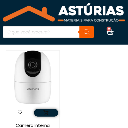
0
Câmera Interna