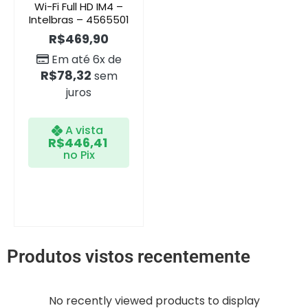
Wi-Fi Full HD IM4 –
Intelbras – 4565501
R$
469,90
Em até 6x de
R$
78,32
sem
juros
A vista
R$
446,41
no Pix
Produtos vistos recentemente
No recently viewed products to display