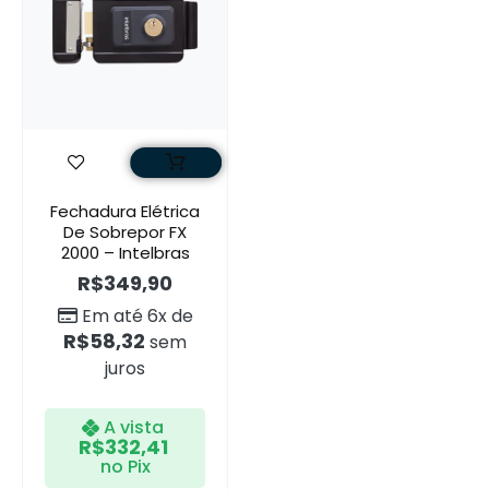
Fechadura Elétrica
De Sobrepor FX
2000 – Intelbras
R$
349,90
Em até 6x de
R$
58,32
sem
juros
A vista
R$
332,41
no Pix