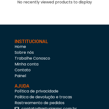
No recently viewed products to display
INSTITUCIONAL
Home
Sobre nós
Trabalhe Conosco
Minha conta
Contato
Painel
AJUDA
Política de privacidade
Politica de devolução e trocas
Rastreamento de pedidos
contato@asturiasmc.com.br