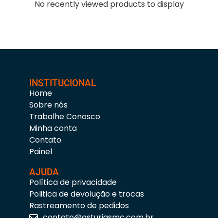
No recently viewed products to display
INSTITUCIONAL
Home
Sobre nós
Trabalhe Conosco
Minha conta
Contato
Painel
AJUDA
Política de privacidade
Politica de devolução e trocas
Rastreamento de pedidos
contato@asturiasmc.com.br