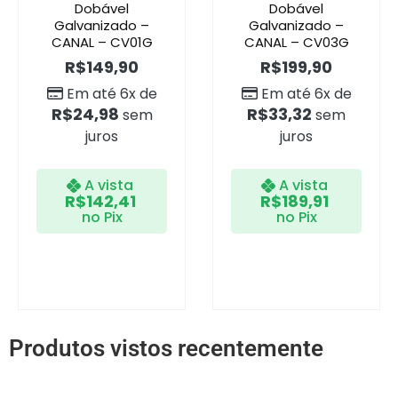
Dobável
Dobável
Galvanizado –
Galvanizado –
CANAL – CV01G
CANAL – CV03G
R$
149,90
R$
199,90
Em até 6x de
Em até 6x de
R$
24,98
R$
33,32
sem
sem
juros
juros
A vista
A vista
R$
142,41
R$
189,91
no Pix
no Pix
Produtos vistos recentemente