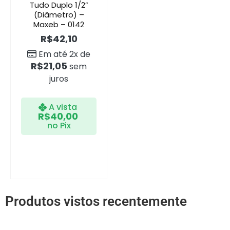
Tudo Duplo 1/2”
(Diâmetro) –
Maxeb – 0142
R$
42,10
Em até 2x de
R$
21,05
sem
juros
A vista
R$
40,00
no Pix
Produtos vistos recentemente