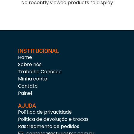
No recently viewed products to display
INSTITUCIONAL
Home
Sobre nós
Trabalhe Conosco
Minha conta
Contato
Painel
AJUDA
Política de privacidade
Politica de devolução e trocas
Rastreamento de pedidos
contato@asturiasmc.com.br