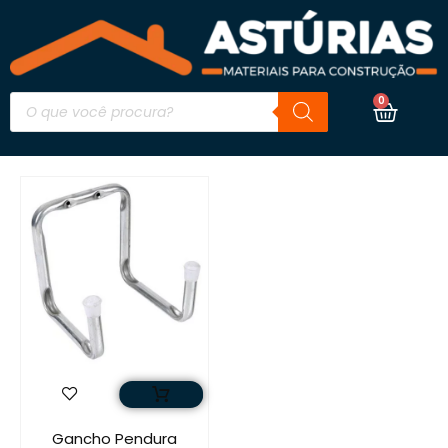
0
Gancho Pendura