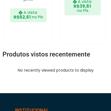
A vista
R$
39,81
no Pix
A vista
R$
62,61
no Pix
Produtos vistos recentemente
No recently viewed products to display
INSTITUCIONAL