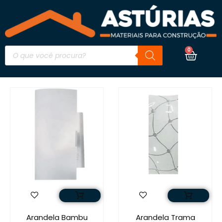
0
Arandela Bambu
Arandela Trama