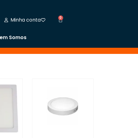
0
Minha conta
em Somos