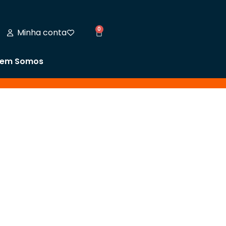
0
Minha conta
em Somos