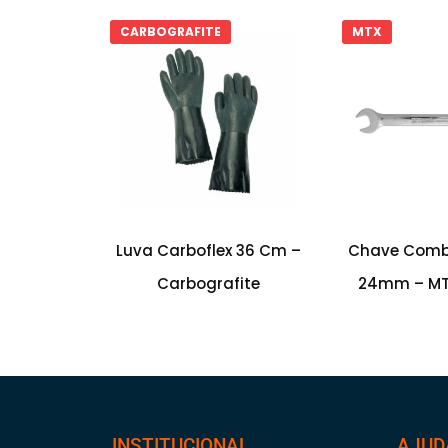
CARBOGRAFITE
MTX
Luva Carboflex 36 Cm –
Chave Comb
Carbografite
24mm – MTX
INSTITUCIONAL
AJUD