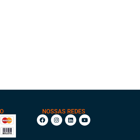
TO
NOSSAS REDES