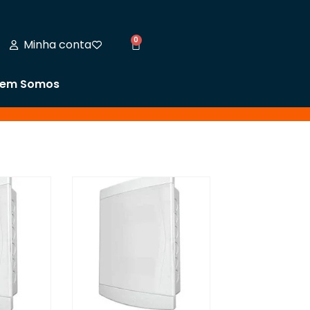
0
Minha conta
em Somos