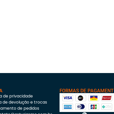
A
FORMAS DE PAGAMEN
ca de privacidade
ca de devolução e trocas
eamento de pedidos