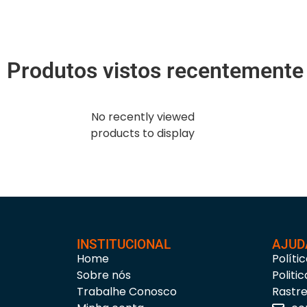
Produtos vistos recentemente
No recently viewed
products to display
INSTITUCIONAL
AJUD
Home
Políti
Sobre nós
Politi
Trabalhe Conosco
Rastr