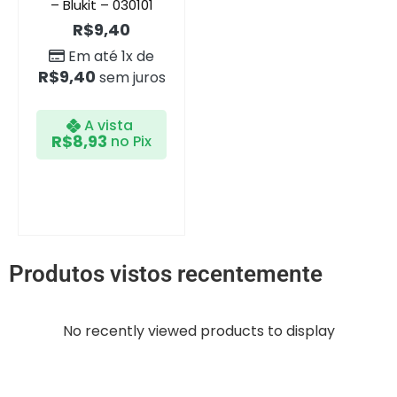
– Blukit – 030101
R$
9,40
Em até 1x de
R$
9,40
sem juros
A vista
R$
8,93
no Pix
Produtos vistos recentemente
No recently viewed products to display