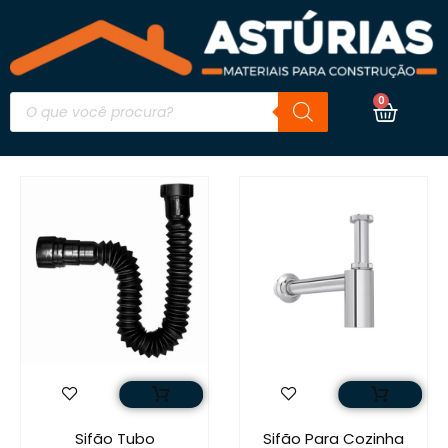
0
Sifão Tubo
Sifão Para Cozinha