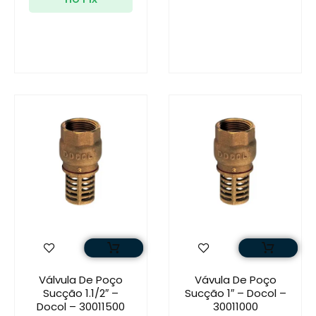
Válvula De Poço
Vávula De Poço
Sucção 1.1/2″ –
Sucção 1″ – Docol –
Docol – 30011500
30011000