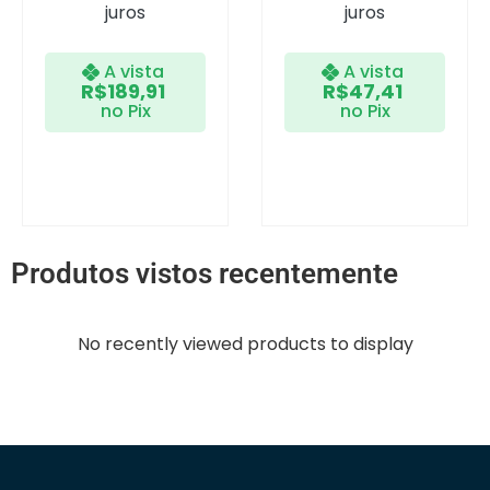
juros
juros
A vista
A vista
R$
189,91
R$
47,41
no Pix
no Pix
Produtos vistos recentemente
No recently viewed products to display