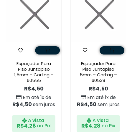
Espaçador Para
Espaçador Para
Piso Juntapiso
Piso Juntapiso
1,5mm – Cortag –
5mm – Cortag –
60555
60538
R$
4,50
R$
4,50
Em até 1x de
Em até 1x de
R$
4,50
R$
4,50
sem juros
sem juros
A vista
A vista
R$
4,28
R$
4,28
no Pix
no Pix