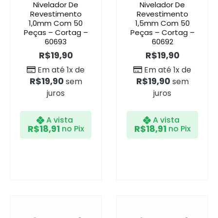
Nivelador De
Nivelador De
Revestimento
Revestimento
1,0mm Com 50
1,5mm Com 50
Peças – Cortag –
Peças – Cortag –
60693
60692
R$
19,90
R$
19,90
Em até 1x de
Em até 1x de
R$
19,90
R$
19,90
sem
sem
juros
juros
A vista
A vista
R$
18,91
R$
18,91
no Pix
no Pix