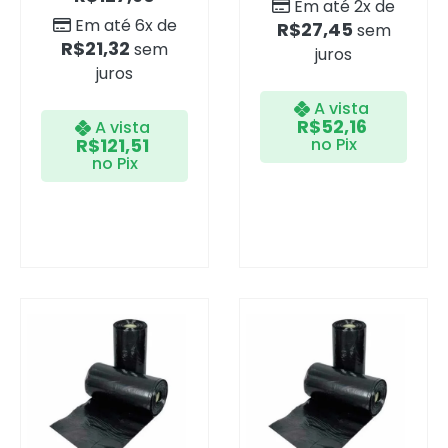
Em até 2x de
Em até 6x de
R$
27,45
sem
R$
21,32
sem
juros
juros
A vista
R$
52,16
A vista
R$
121,51
no Pix
no Pix