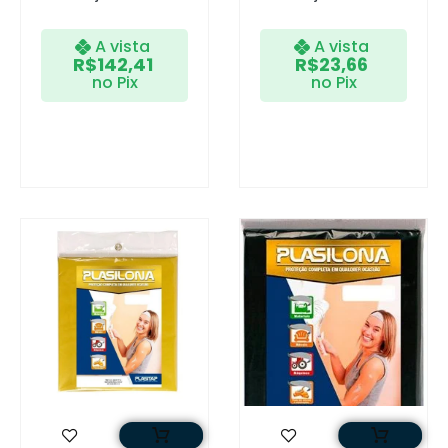
A vista
A vista
R$
142,41
R$
23,66
no Pix
no Pix