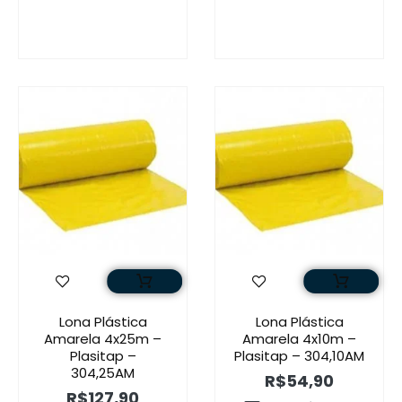
Lona Plástica
Lona Plástica
Amarela 4x25m –
Amarela 4x10m –
Plasitap –
Plasitap – 304,10AM
304,25AM
R$
54,90
R$
127,90