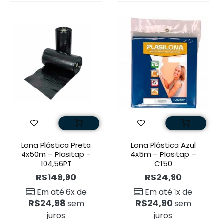
Lona Plástica Preta
Lona Plástica Azul
4x50m – Plasitap –
4x5m – Plasitap –
104,56PT
C150
R$
149,90
R$
24,90
Em até 6x de
Em até 1x de
R$
24,98
R$
24,90
sem
sem
juros
juros