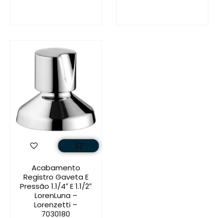
Acabamento
Registro Gaveta E
Pressão 1.1/4″ E 1.1/2″
LorenLuna –
Lorenzetti –
7030180