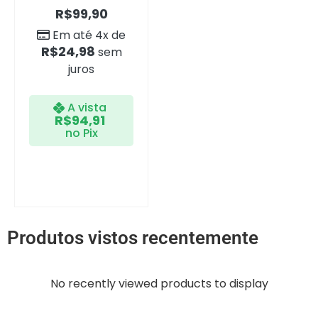
R$
99,90
Em até 4x de
R$
24,98
sem
juros
A vista
R$
94,91
no Pix
Produtos vistos recentemente
No recently viewed products to display