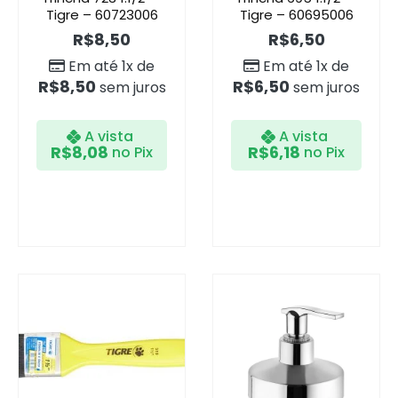
Tigre – 60723006
Tigre – 60695006
R$
8,50
R$
6,50
Em até 1x de
Em até 1x de
R$
8,50
R$
6,50
sem juros
sem juros
A vista
A vista
R$
8,08
R$
6,18
no Pix
no Pix