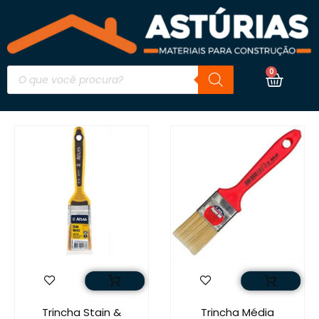
0
Trincha Stain &
Trincha Média