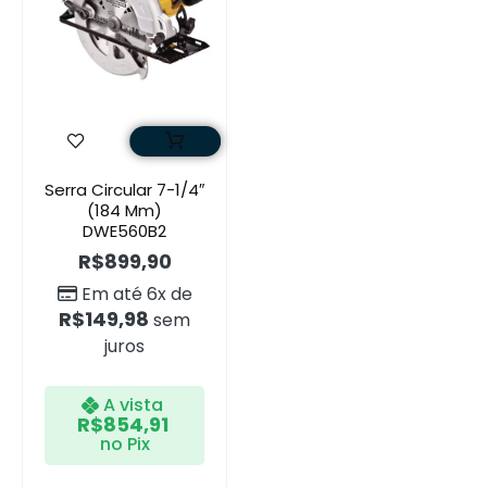
Serra Circular 7-1/4″
(184 Mm)
DWE560B2
R$
899,90
Em até 6x de
R$
149,98
sem
juros
A vista
R$
854,91
no Pix