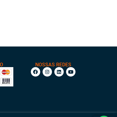
TO
NOSSAS REDES