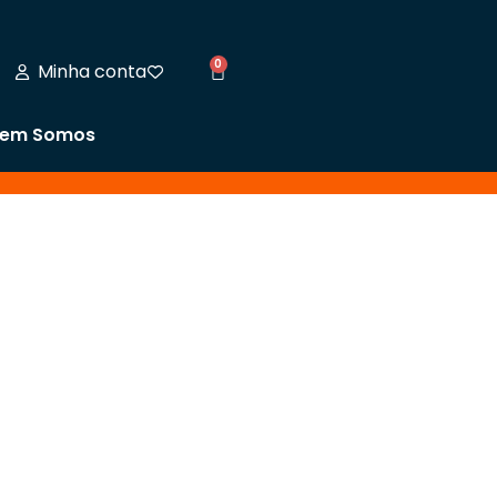
0
Minha conta
em Somos