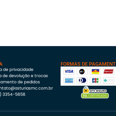
A
FORMAS DE PAGAMEN
ca de privacidade
ca de devolução e trocas
eamento de pedidos
ntato@asturiasmc.com.br
3) 3354-5858