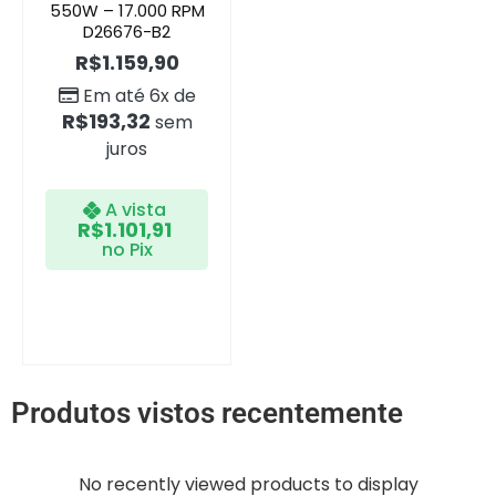
550W – 17.000 RPM
D26676-B2
R$
1.159,90
Em até 6x de
R$
193,32
sem
juros
A vista
R$
1.101,91
no Pix
Produtos vistos recentemente
No recently viewed products to display