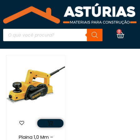
0
Plaina 1,0 Mm –