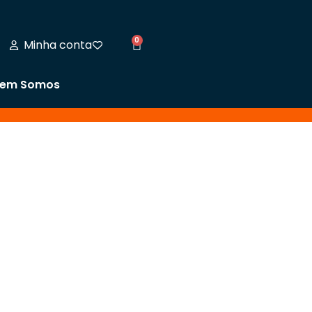
0
Minha conta
em Somos