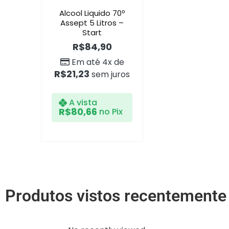
Alcool Liquido 70º
Assept 5 Litros –
Start
R$
84,90
Em até 4x de
R$
21,23
sem juros
A vista
R$
80,66
no Pix
Produtos vistos recentemente