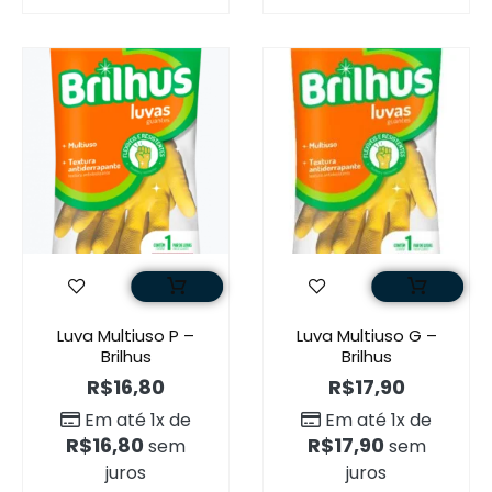
Luva Multiuso P –
Luva Multiuso G –
Brilhus
Brilhus
R$
16,80
R$
17,90
Em até 1x de
Em até 1x de
R$
16,80
R$
17,90
sem
sem
juros
juros