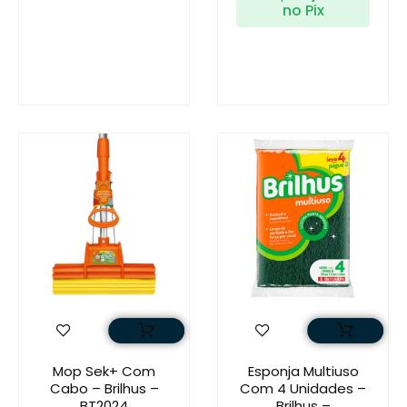
no Pix
Mop Sek+ Com
Esponja Multiuso
Cabo – Brilhus –
Com 4 Unidades –
BT2024
Brilhus –