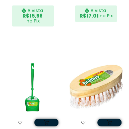
A vista
A vista
R$
15,96
R$
17,01
no Pix
no Pix