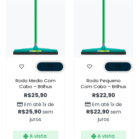
Rodo Medio Com
Rodo Pequeno
Cabo – Brilhus
Com Cabo – Brilhus
R$
25,90
R$
22,90
Em até 1x de
Em até 1x de
R$
25,90
R$
22,90
sem
sem
juros
juros
A vista
A vista