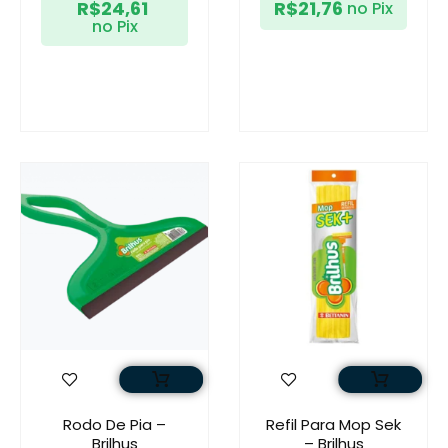
R$
24,61
R$
21,76
no Pix
no Pix
Rodo De Pia –
Refil Para Mop Sek
Brilhus
– Brilhus