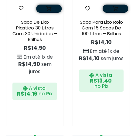
Saco De Lixo
Saco Para Lixo Rolo
Plastico 30 Litros
Com 15 Sacos De
Com 30 Unidades –
100 Litros – Brilhus
Brilhus
R$
14,10
R$
14,90
Em até 1x de
Em até 1x de
R$
14,10
sem juros
R$
14,90
sem
juros
A vista
R$
13,40
no Pix
A vista
R$
14,16
no Pix