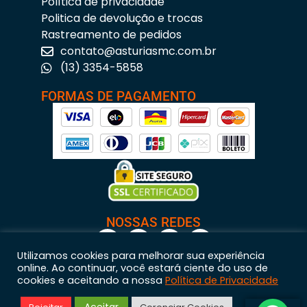
Política de privacidade
Politica de devolução e trocas
Rastreamento de pedidos
contato@asturiasmc.com.br
(13) 3354-5858
FORMAS DE PAGAMENTO
NOSSAS REDES
Utilizamos cookies para melhorar sua experiência
online. Ao continuar, você estará ciente do uso de
cookies e aceitando a nossa
Política de Privacidade
Astúrias Materiais para Construção © 2023 – Todos os direitos reservados. | CNPJ: