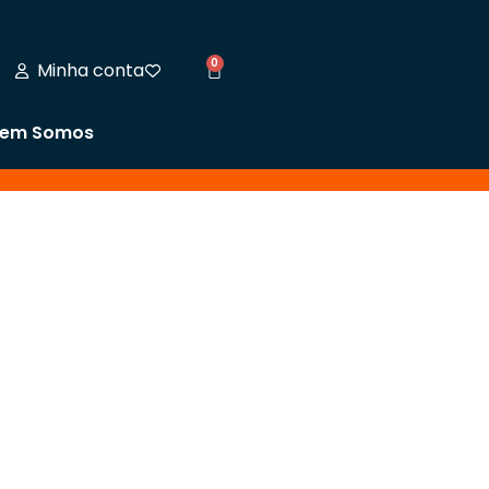
0
Minha conta
em Somos