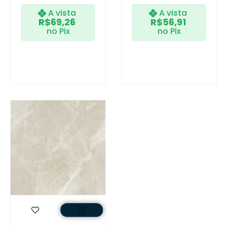
A vista
A vista
R$
69,26
R$
56,91
no Pix
no Pix