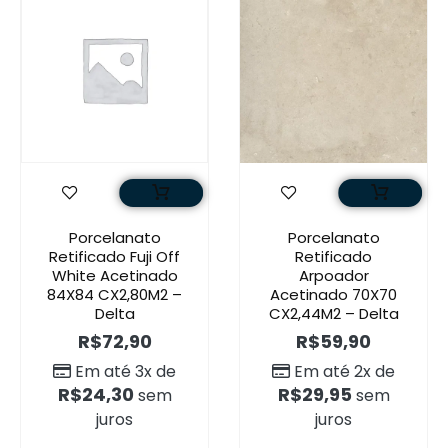
Porcelanato
Porcelanato
Retificado Fuji Off
Retificado
White Acetinado
Arpoador
84X84 CX2,80M2 –
Acetinado 70X70
Delta
CX2,44M2 – Delta
R$
72,90
R$
59,90
Em até 3x de
Em até 2x de
R$
24,30
R$
29,95
sem
sem
juros
juros