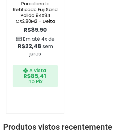
Porcelanato
Retificado Fuji Sand
Polido 84X84
CX2,80M2 – Delta
R$
89,90
Em até 4x de
R$
22,48
sem
juros
A vista
R$
85,41
no Pix
Produtos vistos recentemente