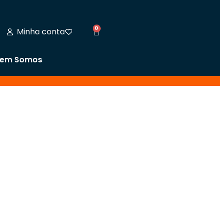
0
Minha conta
em Somos