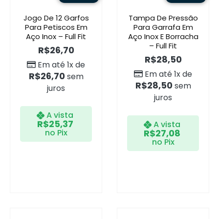
Jogo De 12 Garfos
Tampa De Pressão
Para Petiscos Em
Para Garrafa Em
Aço Inox – Full Fit
Aço Inox E Borracha
– Full Fit
R$
26,70
R$
28,50
Em até 1x de
Em até 1x de
R$
26,70
sem
R$
28,50
sem
juros
juros
A vista
R$
25,37
A vista
no Pix
R$
27,08
no Pix