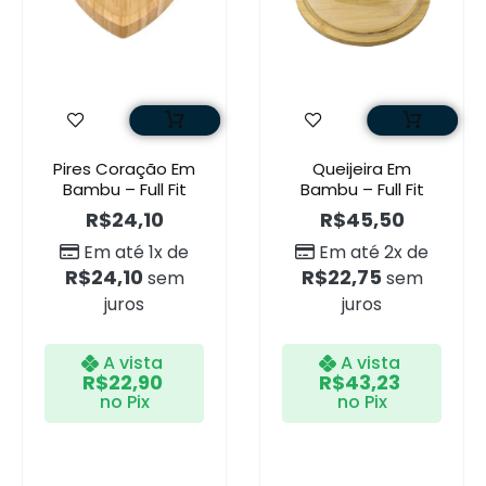
Pires Coração Em
Queijeira Em
Bambu – Full Fit
Bambu – Full Fit
R$
24,10
R$
45,50
Em até 1x de
Em até 2x de
R$
24,10
R$
22,75
sem
sem
juros
juros
A vista
A vista
R$
22,90
R$
43,23
no Pix
no Pix