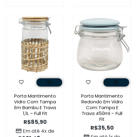
Porta Mantimento
Porta Mantimento
Vidro Com Tampa
Redondo Em Vidro
Em Bambu E Trava
Com Tampa E
1,1L – Full Fit
Trava 450ml – Full
Fit
R$
85,90
R$
35,50
Em até 4x de
Em até 1x de