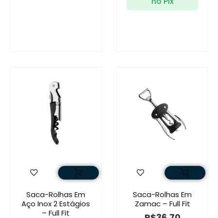
no Pix
Saca-Rolhas Em
Saca-Rolhas Em
Aço Inox 2 Estágios
Zamac – Full Fit
– Full Fit
R$
36,70