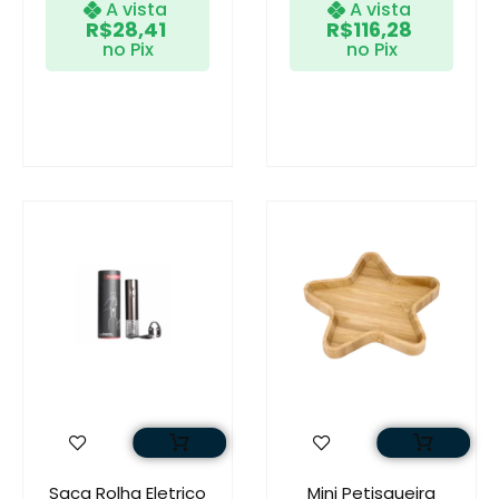
A vista
A vista
R$
28,41
R$
116,28
no Pix
no Pix
Saca Rolha Eletrico
Mini Petisqueira