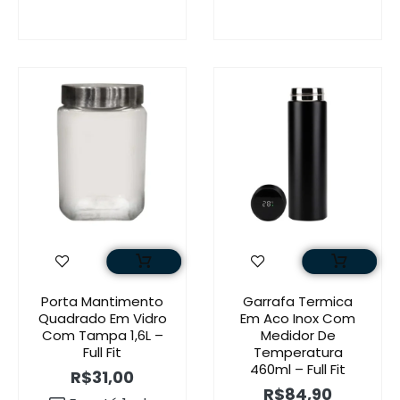
Porta Mantimento
Garrafa Termica
Quadrado Em Vidro
Em Aco Inox Com
Com Tampa 1,6L –
Medidor De
Full Fit
Temperatura
460ml – Full Fit
R$
31,00
R$
84,90