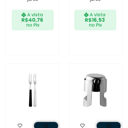
A vista
A vista
R$
40,76
R$
16,53
no Pix
no Pix