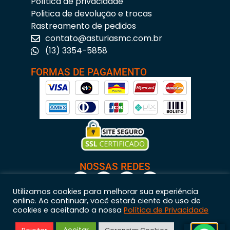
Política de privacidade
Politica de devolução e trocas
Rastreamento de pedidos
contato@asturiasmc.com.br
(13) 3354-5858
FORMAS DE PAGAMENTO
NOSSAS REDES
Utilizamos cookies para melhorar sua experiência
online. Ao continuar, você estará ciente do uso de
cookies e aceitando a nossa
Política de Privacidade
Astúrias Materiais para Construção © 2023 – Todos os direitos reservados. | CNPJ: