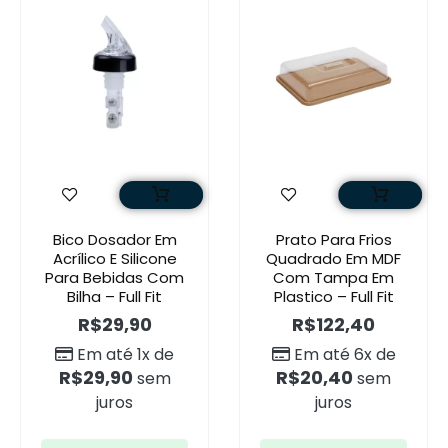
Bico Dosador Em
Prato Para Frios
Acrílico E Silicone
Quadrado Em MDF
Para Bebidas Com
Com Tampa Em
Bilha – Full Fit
Plastico – Full Fit
R$
29,90
R$
122,40
Em até 1x de
Em até 6x de
R$
29,90
R$
20,40
sem
sem
juros
juros