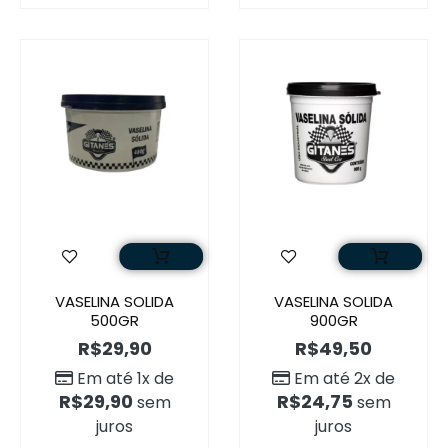
VASELINA SOLIDA
VASELINA SOLIDA
500GR
900GR
R$
29,90
R$
49,50
Em até 1x de
Em até 2x de
R$
29,90
R$
24,75
sem
sem
juros
juros