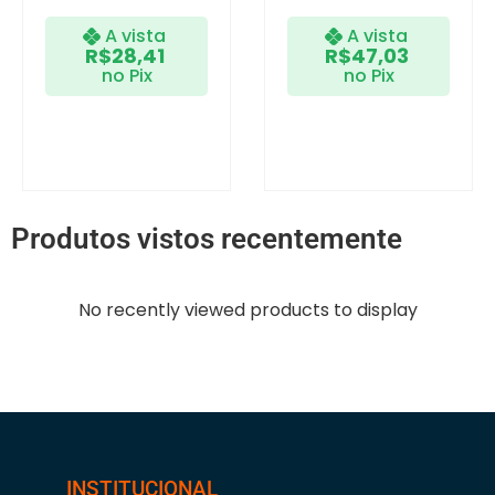
A vista
A vista
R$
28,41
R$
47,03
no Pix
no Pix
Produtos vistos recentemente
No recently viewed products to display
INSTITUCIONAL