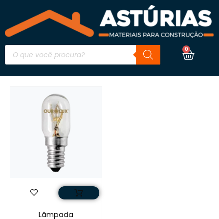
0
Lâmpada