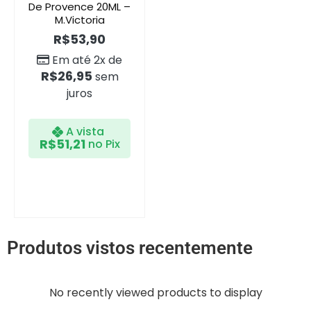
De Provence 20ML –
M.Victoria
R$
53,90
Em até 2x de
R$
26,95
sem
juros
A vista
R$
51,21
no Pix
Produtos vistos recentemente
No recently viewed products to display