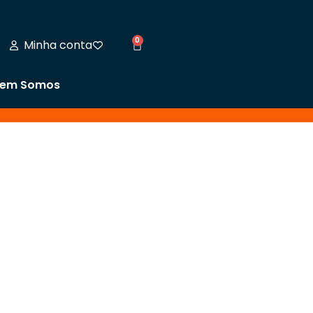
0
Minha conta
em Somos