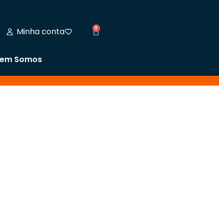
0
Minha conta
em Somos