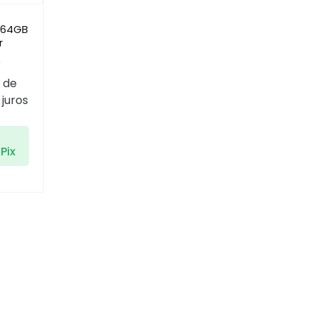
t 64GB
r
0
 de
juros
Pix