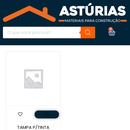
0
TAMPA P/TINTA