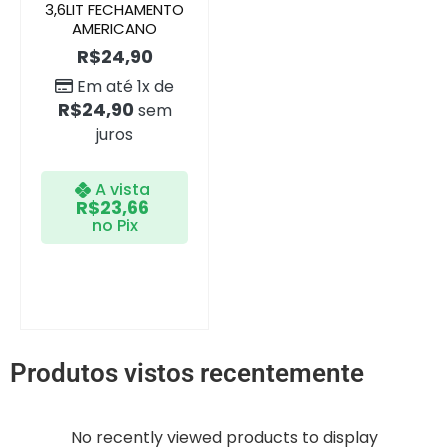
3,6LIT FECHAMENTO
AMERICANO
R$
24,90
Em até 1x de
R$
24,90
sem
juros
A vista
R$
23,66
no Pix
Produtos vistos recentemente
No recently viewed products to display