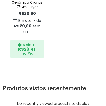
Cerâmica Cronus
27Cm – Lyor
R$
29,90
Em até 1x de
R$
29,90
sem
juros
A vista
R$
28,41
no Pix
Produtos vistos recentemente
No recently viewed products to display