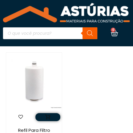
0
Refil Para Filtro