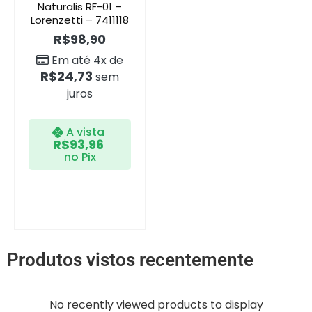
Naturalis RF-01 –
Lorenzetti – 7411118
R$
98,90
Em até 4x de
R$
24,73
sem
juros
A vista
R$
93,96
no Pix
Produtos vistos recentemente
No recently viewed products to display