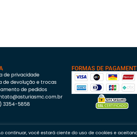
A
FORMAS DE PAGAMEN
ca de privacidade
ca de devolução e trocas
eamento de pedidos
ntato@asturiasmc.com.br
3) 3354-5858
 Ao continuar, você estará ciente do uso de cookies e aceitan