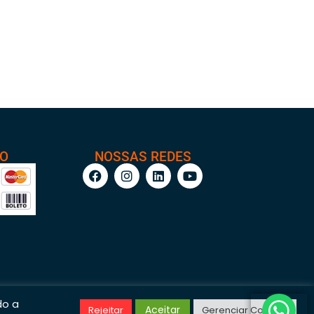
TO
NOSSAS REDES
do a
Aceitar
Rejeitar
Gerenciar Cookies