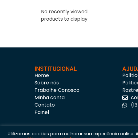
No recently viewed
products to display
INSTITUCIONAL
AJUD
Home
Políti
Sobre nós
Politi
Trabalhe Conosco
Rastr
Minha conta
co
Contato
(1
Painel
Utilizamos cookies para melhorar sua experiência online.