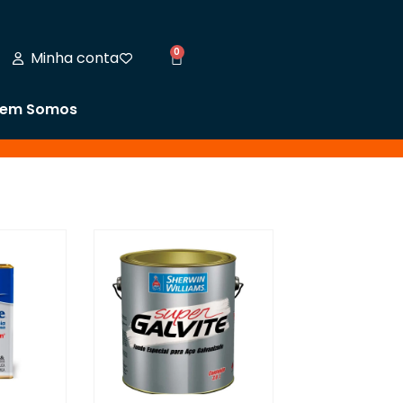
0
Minha conta
em Somos